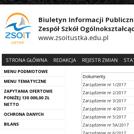
Biuletyn Informacji Publiczn
Zespół Szkół Ogólnokształcą
www.zsoitustka.edu.pl
STRONA GŁÓWNA
REDAKCJA
REJESTR ZMIAN
STA
MENU PODMIOTOWE
Dokumenty
MENU TEMATYCZNE
Zarządzenie nr 1/2017
ZAPYTANIA OFERTOWE
Zarządzenie nr 2/2017
PONIŻEJ 130 000,00 ZŁ
Zarządzenie nr 3/2017
NETTO
Zarządzenie nr 4/2017
OCHRONA DANYCH
Zarządzenie nr 5/2017
BILANS
Zarządzenie nr 5A/2017
Zarządzenie nr 6/2017