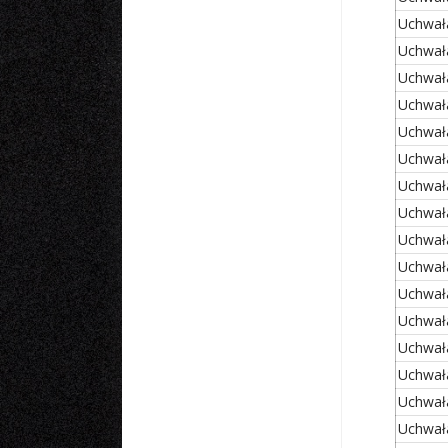
Uchwał
Uchwał
Uchwał
Uchwał
Uchwał
Uchwał
Uchwał
Uchwał
Uchwał
Uchwał
Uchwał
Uchwał
Uchwał
Uchwał
Uchwał
Uchwał