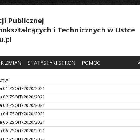
ji Publicznej
lnokształcących i Technicznych w Ustce
u.pl
TR ZMIAN
STATYSTYKI STRON
POMOC
enty
a 01 ZSOiT/2020/2021
a 02 ZSOiT/2020/2021
a 03 ZSOiT/2020/2021
a 04 ZSOiT/2020/2021
a 05 ZSOiT/2020/2021
a 06 ZSOiT/2020/2021
a 07 ZSOiT/2020/2021