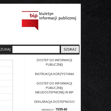
SZUKAJ:
DOSTEP DO INFORMACJI
PUBLICZNEJ
INSTRUKCJA KORZYSTANIA
DOSTEP DO INFORMACJI
PUBLICZNEJ
NIEUDOSTEPNIONEJ W BIP
DEKLARACJA DOSTEPNOSCI
709540
odwiedzin: