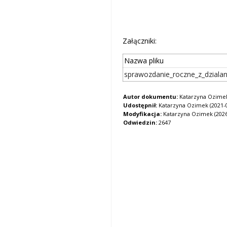
Załączniki:
Nazwa pliku
sprawozdanie_roczne_z_dziala
Autor dokumentu:
Katarzyna Ozime
Udostępnił:
Katarzyna Ozimek (2021-02
Modyfikacja:
Katarzyna Ozimek (2026-
Odwiedzin:
2647