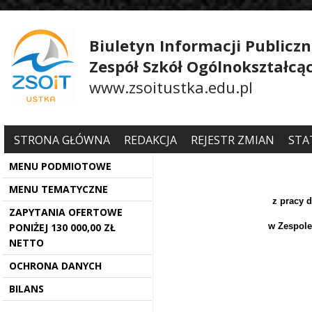
Biuletyn Informacji Publiczn
Zespół Szkół Ogólnokształcą
www.zsoitustka.edu.pl
STRONA GŁÓWNA
REDAKCJA
REJESTR ZMIAN
STA
MENU PODMIOTOWE
MENU TEMATYCZNE
z pracy 
ZAPYTANIA OFERTOWE
PONIŻEJ 130 000,00 ZŁ
w Zespole
NETTO
OCHRONA DANYCH
BILANS