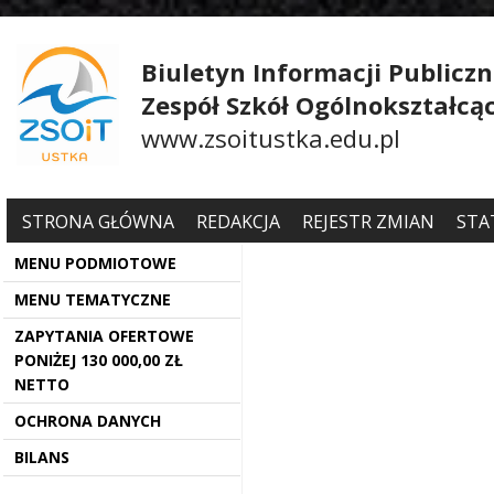
Biuletyn Informacji Publiczn
Zespół Szkół Ogólnokształcą
www.zsoitustka.edu.pl
STRONA GŁÓWNA
REDAKCJA
REJESTR ZMIAN
STA
MENU PODMIOTOWE
MENU TEMATYCZNE
ZAPYTANIA OFERTOWE
PONIŻEJ 130 000,00 ZŁ
NETTO
OCHRONA DANYCH
BILANS