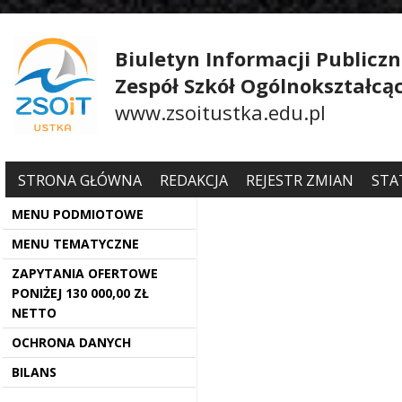
Biuletyn Informacji Publiczn
Zespół Szkół Ogólnokształcą
www.zsoitustka.edu.pl
STRONA GŁÓWNA
REDAKCJA
REJESTR ZMIAN
STA
MENU PODMIOTOWE
MENU TEMATYCZNE
ZAPYTANIA OFERTOWE
PONIŻEJ 130 000,00 ZŁ
NETTO
OCHRONA DANYCH
BILANS