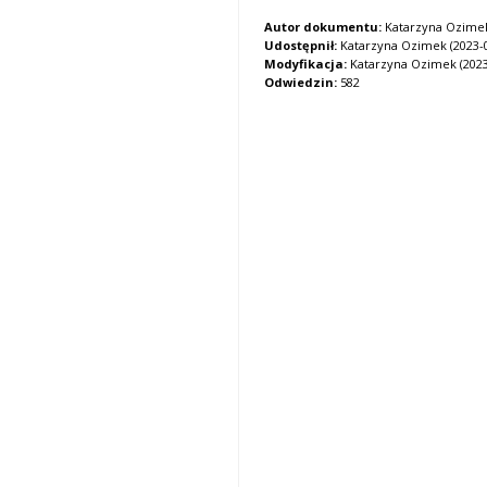
Autor dokumentu:
Katarzyna Ozime
Udostępnił:
Katarzyna Ozimek (2023-07
Modyfikacja:
Katarzyna Ozimek (2023-
Odwiedzin:
582