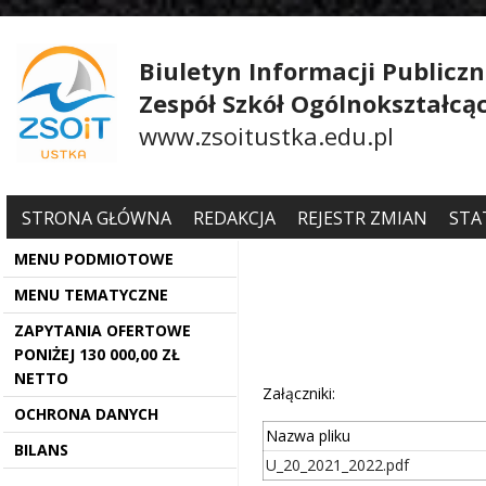
Biuletyn Informacji Publiczn
Zespół Szkół Ogólnokształcą
www.zsoitustka.edu.pl
STRONA GŁÓWNA
REDAKCJA
REJESTR ZMIAN
STA
MENU PODMIOTOWE
MENU TEMATYCZNE
ZAPYTANIA OFERTOWE
PONIŻEJ 130 000,00 ZŁ
NETTO
Załączniki:
OCHRONA DANYCH
Nazwa pliku
BILANS
U_20_2021_2022.pdf