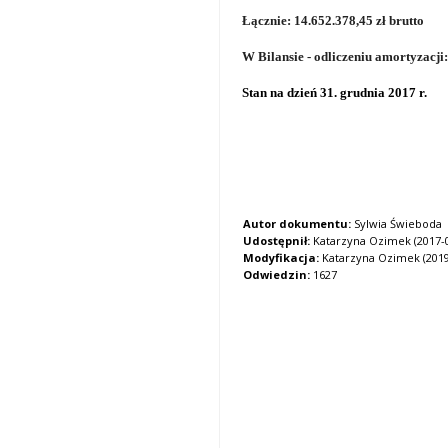
Łącznie: 14.652.378,45 zł brutto
W Bilansie - odliczeniu amortyzacji:
Stan na dzień 31. grudnia 2017 r.
Autor dokumentu:
Sylwia Świeboda
Udostępnił:
Katarzyna Ozimek (2017-09
Modyfikacja:
Katarzyna Ozimek (2019-
Odwiedzin:
1627