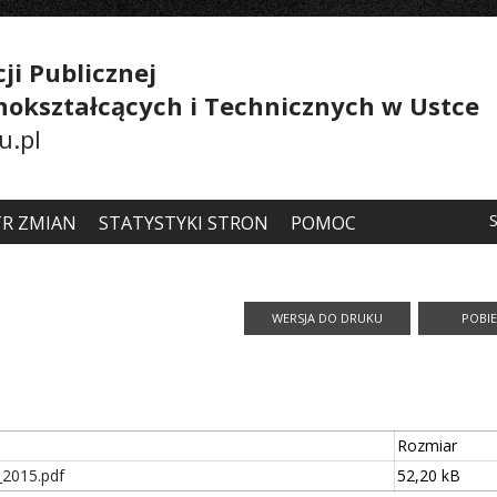
ji Publicznej
lnokształcących i Technicznych w Ustce
u.pl
TR ZMIAN
STATYSTYKI STRON
POMOC
Rozmiar
_2015.pdf
52,20 kB