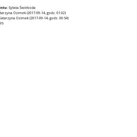
ntu:
Sylwia Świeboda
tarzyna Ozimek (2017-09-14, godz. 01:02)
atarzyna Ozimek (2017-09-14, godz. 00:54)
95