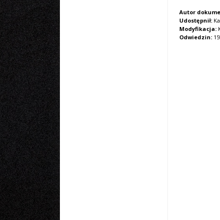
Autor dokume
Udostępnił:
Ka
Modyfikacja:
K
Odwiedzin:
15